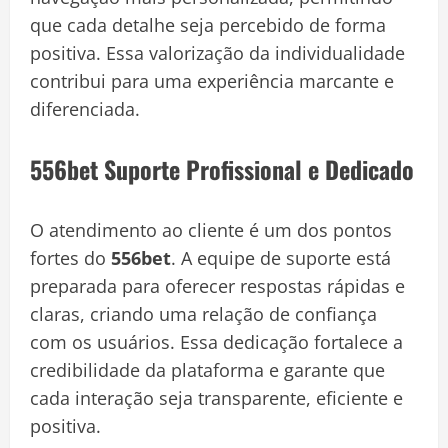
que cada detalhe seja percebido de forma
positiva. Essa valorização da individualidade
contribui para uma experiência marcante e
diferenciada.
556bet Suporte Profissional e Dedicado
O atendimento ao cliente é um dos pontos
fortes do
556bet
. A equipe de suporte está
preparada para oferecer respostas rápidas e
claras, criando uma relação de confiança
com os usuários. Essa dedicação fortalece a
credibilidade da plataforma e garante que
cada interação seja transparente, eficiente e
positiva.