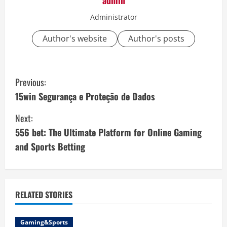
admin
Administrator
Author's website
Author's posts
C
Previous:
o
15win Segurança e Proteção de Dados
n
Next:
556 bet: The Ultimate Platform for Online Gaming
t
and Sports Betting
i
n
RELATED STORIES
u
e
Gaming&Sports