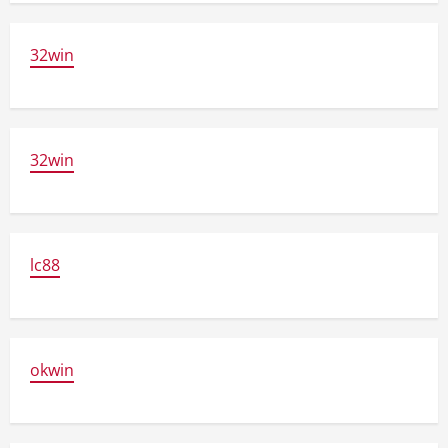
32win
32win
lc88
okwin