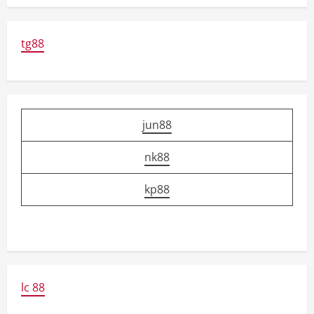
tg88
jun88
nk88
kp88
lc 88