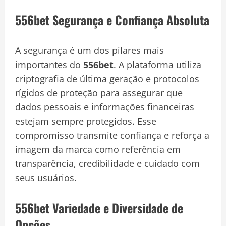
556bet Segurança e Confiança Absoluta
A segurança é um dos pilares mais
importantes do
556bet
. A plataforma utiliza
criptografia de última geração e protocolos
rígidos de proteção para assegurar que
dados pessoais e informações financeiras
estejam sempre protegidos. Esse
compromisso transmite confiança e reforça a
imagem da marca como referência em
transparência, credibilidade e cuidado com
seus usuários.
556bet Variedade e Diversidade de
Opções