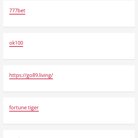
777bet
ok100
https://go89.living/
fortune tiger