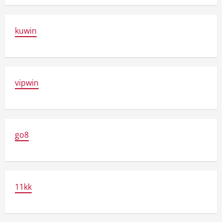
kuwin
vipwin
go8
11kk