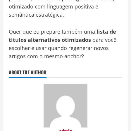
otimizado com linguagem positiva e
semântica estratégica.
Quer que eu prepare também uma
lista de
títulos alternativos otimizados
para você
escolher e usar quando regenerar novos
artigos com o mesmo anchor?
ABOUT THE AUTHOR